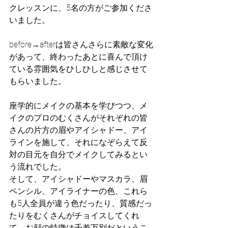
クレッスンに、5名の方がご参加くださ
いました。
before→afterは皆さんさらに素敵な変化
があって、終わったあとに喜んで頂け
ている雰囲気をひしひしと感じさせて
もらいました。
座学的にメイクの基本を学びつつ、メ
イクのプロのむくさんがそれぞれの皆
さんの片方の眉やアイシャドー、アイ
ラインを施して、それになぞらえて反
対の目元を自分でメイクしてみるとい
う流れでした。
そして、アイシャドーやマスカラ、眉
ペンシル、アイライナーの色、これら
も5人全員が違う色だったり、質感だっ
たりをむくさんがチョイスしてくれ
て、お顔の特徴は千差万別だというこ