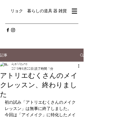
リョク 暮らしの道具 器 雑貨
記事
Aya Mizuno
2019年6月22日
読了時間: 1分
アトリエむくさんのメイ
クレッスン、終わりまし
た
初の試み「アトリエむくさんのメイク
レッスン」は無事に終了しました。
今回は「アイメイク」に特化したメイ